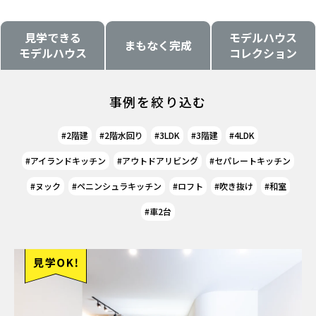
見学できる
モデルハウス
まもなく完成
モデルハウス
コレクション
事例を絞り込む
2階建
2階水回り
3LDK
3階建
4LDK
アイランドキッチン
アウトドアリビング
セパレートキッチン
ヌック
ペニンシュラキッチン
ロフト
吹き抜け
和室
車2台