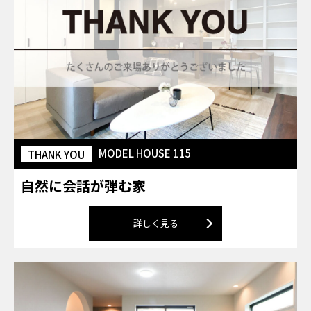
MODEL HOUSE 115
THANK YOU
自然に会話が弾む家
詳しく見る