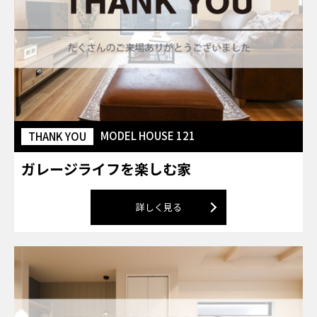
MODEL HOUSE 121
THANK YOU
ガレージライフを楽しむ家
詳しく見る