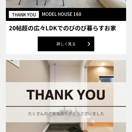
MODEL HOUSE 160
THANK YOU
20帖超の広々LDKでのびのび暮らすお家
詳しく見る