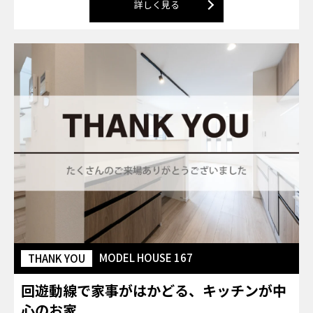
詳しく見る
MODEL HOUSE 167
THANK YOU
回遊動線で家事がはかどる、キッチンが中
心のお家