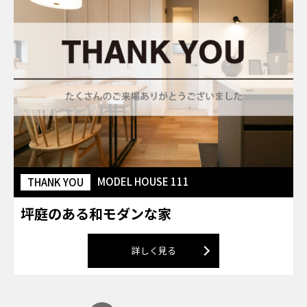
MODEL HOUSE 111
THANK YOU
坪庭のある和モダンな家
詳しく見る