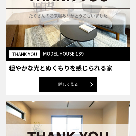
MODEL HOUSE 139
THANK YOU
穏やかな光とぬくもりを感じられる家
詳しく見る