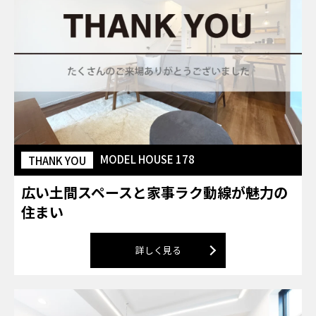
MODEL HOUSE 178
THANK YOU
広い土間スペースと家事ラク動線が魅力の
住まい
詳しく見る