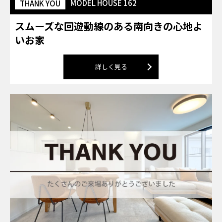
MODEL HOUSE 162
THANK YOU
スムーズな回遊動線のある南向きの心地よ
いお家
詳しく見る