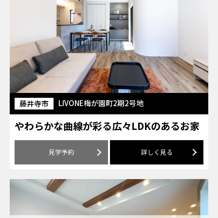
LIVONE梅が園町2期2号地
藤井寺市
やわらかな曲線が彩る広々LDKのあるお家
見学予約
詳しく見る