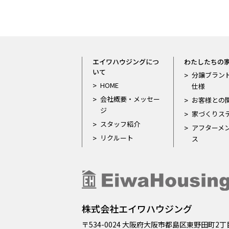
エイワハウジングにつ
わたしたちの
いて
分譲ブラン
HOME
仕様
会社概要・メッセー
お客様との
ジ
家づくりス
スタッフ紹介
アフターメ
リクルート
ス
株式会社エイワハウジング
〒534-0024
大阪府大阪市都島区東野田町2丁目