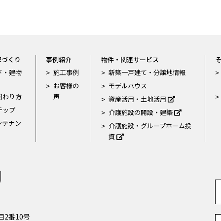
家づくり
事例紹介
物件・関連サービス
ド・建物
施工事例
新築一戸建て・分譲地情報
お客様の
モデルハウス
関わり方
声
資産活用・土地活用
テップ
介護施設の開設・建築
ンテナン
介護施設・グループホーム投
資
2番10号