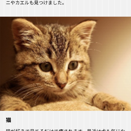
ニやカエルも見つけました。
猫