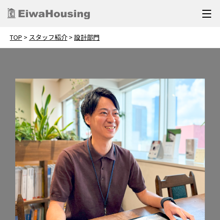
TOP
>
スタッフ紹介
>
設計部⾨