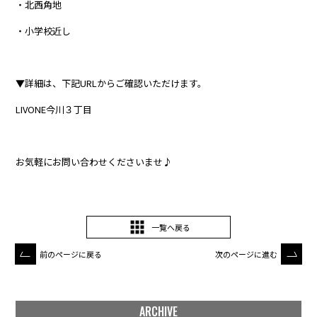
・北西角地
・小学校近し
▼詳細は、下記URLからご確認いただけます。
LIVONE今川３丁目
お気軽にお問い合わせくださいませ♪
一覧へ戻る
前のページに戻る
次のページに進む
ARCHIVE