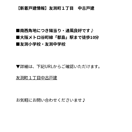
【新着戸建情報】友渕町１丁目 中古戸建
■南西角地につき陽当り・通風良好です♪
■大阪メトロ谷町線「都島」駅まで徒歩10分
■友渕小学校・友渕中学校
▼詳細は、下記URLからご確認いただけます。
友渕町１丁目中古戸建
お気軽にお問い合わせくださいませ♪