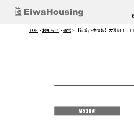
TOP
>
お知らせ
>
通常
>
【新着戸建情報】友渕町１丁目
ARCHIVE