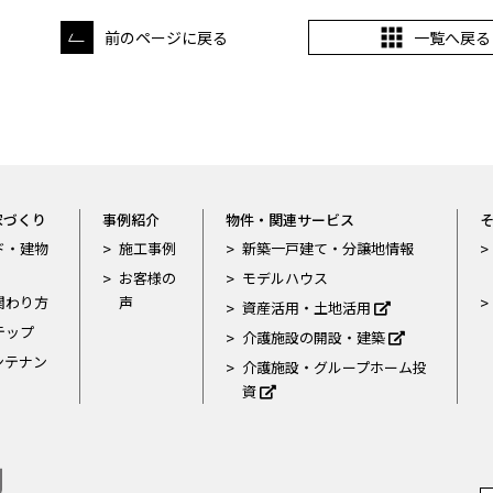
前のページに戻る
一覧へ戻る
家づくり
事例紹介
物件・関連サービス
ド・建物
施工事例
新築一戸建て・分譲地情報
お客様の
モデルハウス
関わり方
声
資産活用・土地活用
テップ
介護施設の開設・建築
ンテナン
介護施設・グループホーム投
資