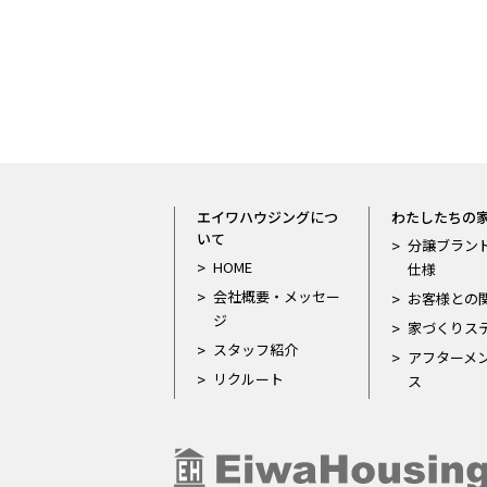
エイワハウジングにつ
わたしたちの
いて
分譲ブラン
HOME
仕様
会社概要・メッセー
お客様との
ジ
家づくりス
スタッフ紹介
アフターメ
リクルート
ス