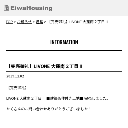
TOP
>
お知らせ
>
通常
>
【完売御礼】LIVONE 大蓮南２丁目Ⅱ
INFORMATION
【完売御礼】LIVONE 大蓮南２丁目Ⅱ
2019.12.02
【完売御礼】
LIVONE 大蓮南２丁目Ⅱ ■建築条件付き土地■ 完売しました。
たくさんのお問い合わせありがとうございました！