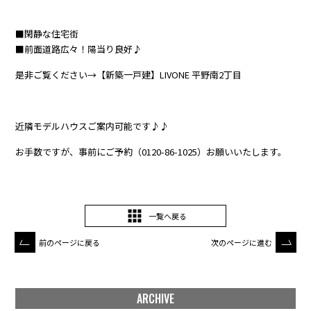
■閑静な住宅街
■前面道路広々！陽当り良好♪
是非ご覧ください→
【新築一戸建】LIVONE 平野南2丁目
近隣モデルハウスご案内可能です♪♪
お手数ですが、事前にご予約（0120-86-1025）お願いいたします。
一覧へ戻る
前のページに戻る
次のページに進む
ARCHIVE