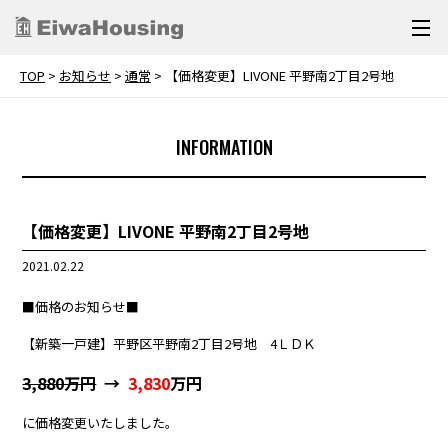
TOP
>
お知らせ
>
通常
>
【価格変更】LIVONE 平野南2丁目2号地
INFORMATION
【価格変更】LIVONE 平野南2丁目2号地
2021.02.22
■価格のお知らせ■
【新築一戸建】平野区平野南2丁目2号地 4ＬＤＫ
3,880万円
→
3,830
万円
に価格変更いたしました。