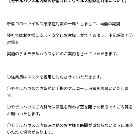
【モデルハウス案内時の新型コロナウイルス感染症対策について】
新型コロナウイルス感染症対策の一環としまして、当面の期間
弊社ではお客様に安心・安全にお家探しができるよう、下記感染予防
対策を
実施のうえモデルハウスなどのご案内をさせていただきます。
○従業員はマスクを着用し対応させていただきます。
○モデルハウスご内覧前に手指のアルコール消毒をお願いいたしま
す。
○モデルハウスご内覧時は気温を問わず窓を開けた状態でのご内覧を
お願いいたします。
○モデルハウスご内覧時は他のお客様と時間が重ならないように調整
いただく場合があります。