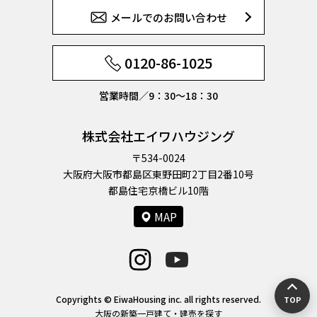
メールでのお問い合わせ
0120-86-1025
営業時間／9：30〜18：30
株式会社エイワハウジング
〒534-0024
大阪府大阪市都島区東野田町2丁目2番10号
都島住宅京橋ビル10階
MAP
Copyrights © EiwaHousing inc. all rights reserved.
TOP
大阪の新築一戸建て・建売を探す