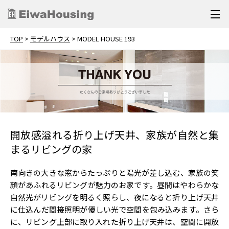
TOP
>
モデルハウス
>
MODEL HOUSE 193
開放感溢れる折り上げ天井、家族が自然と集
まるリビングの家
南向きの大きな窓からたっぷりと陽光が差し込む、家族の笑
顔があふれるリビングが魅力のお家です。昼間はやわらかな
自然光がリビングを明るく照らし、夜になると折り上げ天井
に仕込んだ間接照明が優しい光で空間を包み込みます。さら
に、リビング上部に取り入れた折り上げ天井は、空間に開放