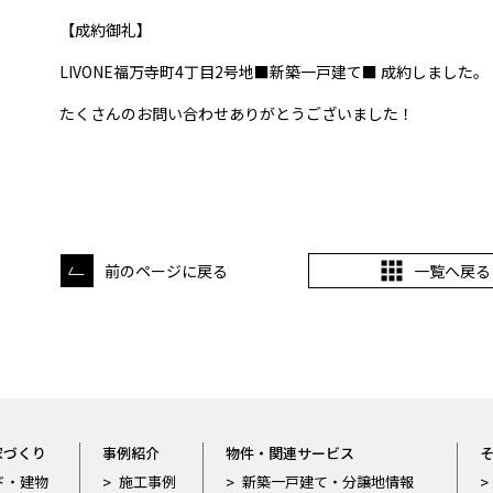
【成約御礼】
LIVONE福万寺町4丁目2号地■新築一戸建て■ 成約しました。
たくさんのお問い合わせありがとうございました！
前のページに戻る
一覧へ戻る
家づくり
事例紹介
物件・関連サービス
ド・建物
施工事例
新築一戸建て・分譲地情報