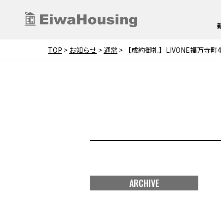
TOP
>
お知らせ
>
通常
>
【成約御礼】LIVONE福万寺町
ARCHIVE