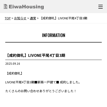
TOP
>
お知らせ
>
通常
>
【成約御礼】LIVONE平尾4丁目3期
INFORMATION
【成約御礼】LIVONE平尾4丁目3期
2025.09.16
【成約御礼】
LIVONE
平尾4丁目3期
■新築一戸建て■ 成約しました。
たくさんのお問い合わせありがとうございました！