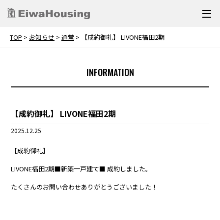
TOP
>
お知らせ
>
通常
>
【成約御礼】 LIVONE福田2期
INFORMATION
【成約御礼】 LIVONE福田2期
2025.12.25
【成約御礼】
LIVONE
福田2期
■新築一戸建て■ 成約しました。
たくさんのお問い合わせありがとうございました！