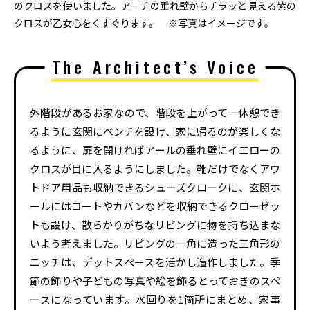
のクロスを使いました。アーチの垂れ壁からチラッと見える紫の
クロスが乙女心をくすぐります。 ※写真はイメージです。
The Architect’s Voice
外階段があるお家なので、階段を上がって一休憩でき
るように玄関にベンチを設け、家に帰るのが楽しくな
るように、扉を開ければアールの垂れ壁にイエローの
クロスが目に入るようにしました。靴だけでなくアウ
トドア用品も収納できるシューズクロークに、玄関ホ
ールにはコートやカバンなどを収納できるクローゼッ
トも設け、散らかりがちなリビングに物を持ち込まな
いよう考えました。リビングの一角に造った三角形の
ニッチは、デットスぺースを活かし造作しました。季
節の飾りや子どもの写真や絵を飾るとっておきのスペ
ースになっています。水回りを1箇所にまとめ、家事