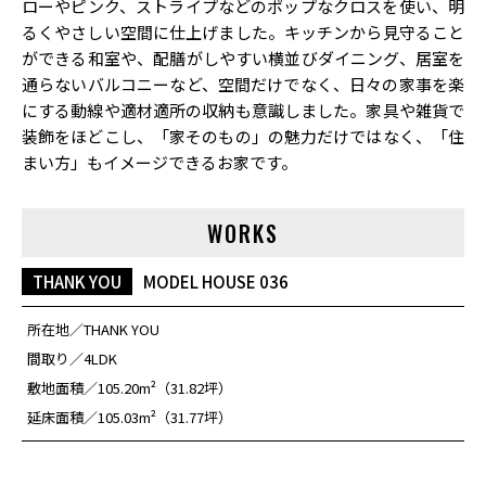
ローやピンク、ストライプなどのポップなクロスを使い、明
るくやさしい空間に仕上げました。キッチンから見守ること
ができる和室や、配膳がしやすい横並びダイニング、居室を
通らないバルコニーなど、空間だけでなく、日々の家事を楽
にする動線や適材適所の収納も意識しました。家具や雑貨で
装飾をほどこし、「家そのもの」の魅力だけではなく、「住
まい方」もイメージできるお家です。
WORKS
THANK YOU
MODEL HOUSE 036
所在地
THANK YOU
間取り
4LDK
敷地面積
105.20m²（31.82坪）
延床面積
105.03m²（31.77坪）