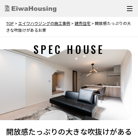
TOP
>
エイワハウジングの施工事例
>
建売住宅
>
開放感たっぷりの大
きな吹抜けがあるお家
SPEC HOUSE
開放感たっぷりの大きな吹抜けがある