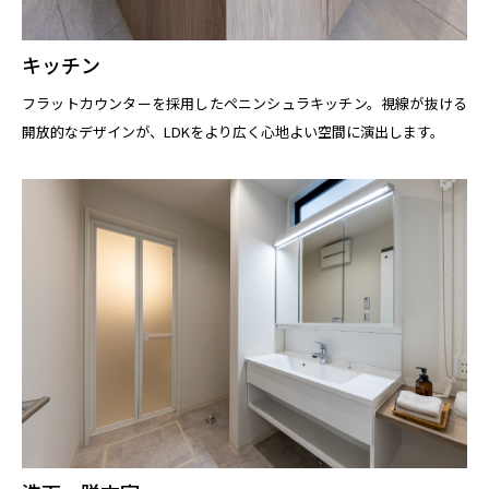
キッチン
フラットカウンターを採用したペニンシュラキッチン。視線が抜ける
開放的なデザインが、LDKをより広く心地よい空間に演出します。