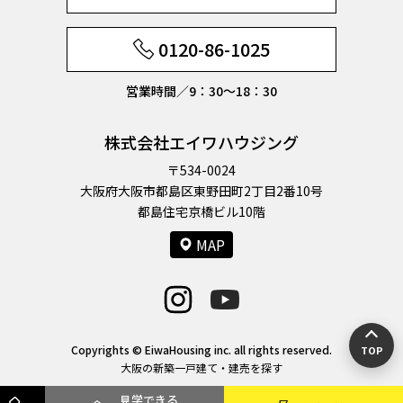
0120-86-1025
営業時間／9：30〜18：30
株式会社エイワハウジング
〒534-0024
大阪府大阪市都島区東野田町2丁目2番10号
都島住宅京橋ビル10階
MAP
Copyrights © EiwaHousing inc. all rights reserved.
TOP
大阪の新築一戸建て・建売を探す
見学できる