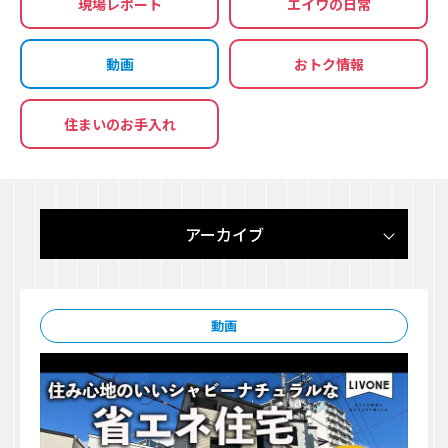
現場レポート
エイワの日常
動画
おトク情報
住まいのお手入れ
アーカイブ
動画