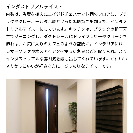
インダストリアルテイスト
内装は、彩度を抑えたエイジドチェスナット柄のフロアに、ブラ
ックやグレー、モルタル調といった無機質さを加えた、インダス
トリアルテイストにしています。キッチンは、ブラックの折下天
井でゾーニングし、ダクトレールにドライフラワーやグリーンを
飾れば、お気に入りのカフェのような空間に。インテリアには、
レザーソファや木×アイアンを使った家具などを取り入れ、より
インダストリアルな雰囲気を醸し出してくれています。かわいい
よりかっこいいが好きな方に、ぴったりなテイストです。