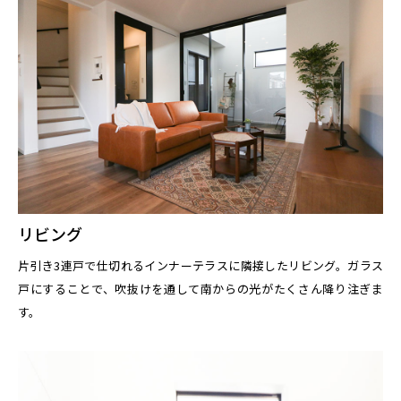
リビング
片引き3連戸で仕切れるインナーテラスに隣接したリビング。ガラス
戸にすることで、吹抜けを通して南からの光がたくさん降り注ぎま
す。