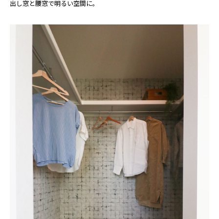
出し窓と腰窓で明るい空間に。