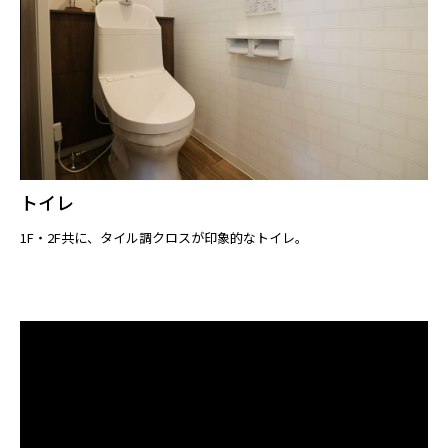
トイレ
1F・2F共に、タイル調クロスが印象的なトイレ。