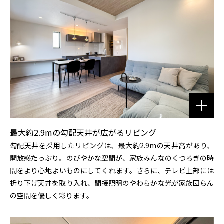
最大約2.9mの勾配天井が広がるリビング
勾配天井を採用したリビングは、最大約2.9mの天井高があり、
開放感たっぷり。のびやかな空間が、家族みんなのくつろぎの時
間をより心地よいものにしてくれます。さらに、テレビ上部には
折り下げ天井を取り入れ、間接照明のやわらかな光が家族団らん
の空間を優しく彩ります。