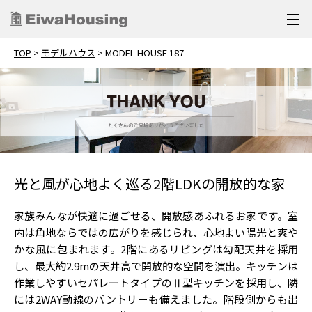
TOP
>
モデルハウス
>
MODEL HOUSE 187
光と風が心地よく巡る2階LDKの開放的な家
家族みんなが快適に過ごせる、開放感あふれるお家です。室
内は角地ならではの広がりを感じられ、心地よい陽光と爽や
かな風に包まれます。2階にあるリビングは勾配天井を採用
し、最大約2.9mの天井高で開放的な空間を演出。キッチンは
作業しやすいセパレートタイプのⅡ型キッチンを採用し、隣
には2WAY動線のパントリーも備えました。階段側からも出