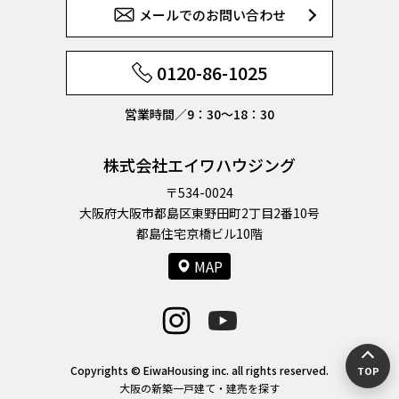
メールでのお問い合わせ
0120-86-1025
営業時間／9：30〜18：30
株式会社エイワハウジング
〒534-0024
大阪府大阪市都島区東野田町2丁目2番10号
都島住宅京橋ビル10階
MAP
Copyrights © EiwaHousing inc. all rights reserved.
TOP
大阪の新築一戸建て・建売を探す