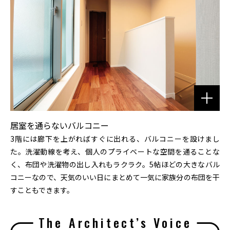
居室を通らないバルコニー
3階には廊下を上がればすぐに出れる、バルコニーを設けまし
た。洗濯動線を考え、個人のプライベートな空間を通ることな
く、布団や洗濯物の出し入れもラクラク。5帖ほどの大きなバル
コニーなので、天気のいい日にまとめて一気に家族分の布団を干
すこともできます。
The Architect’s Voice