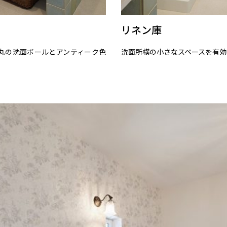
リネン庫
丸の洗面ボールとアンティーク色
洗面所横の小さなスペースを有効