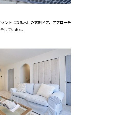
クセントになる木目の玄関ドア、アプローチ
ッチしています。