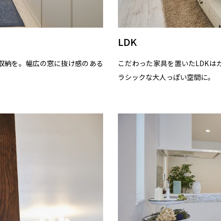
LDK
収納を。幅広の窓に抜け感のある
こだわった家具を置いたLDKは
。
ラシックな大人っぽい空間に。