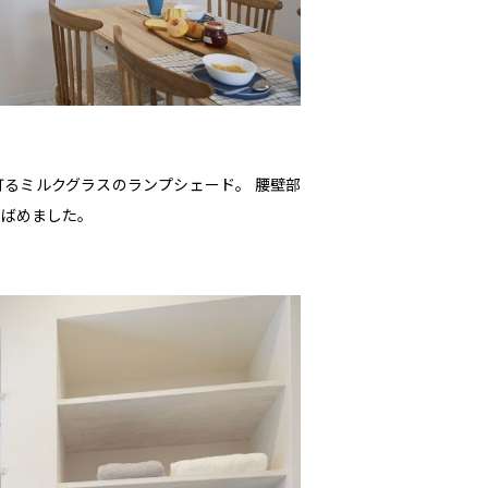
るミルクグラスのランプシェード。 腰壁部
りばめました。