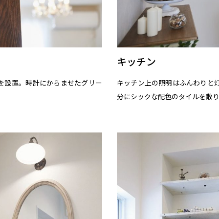
キッチン
を設置。時計にからませたグリー
キッチン上の照明はふんわりと灯
分にシックな配色のタイルを散