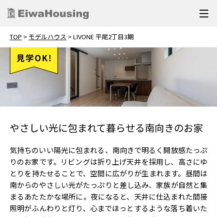
TOP
>
モデルハウス
>
LIVONE 平尾2丁目3期
やさしい光に包まれて暮らせる南向きのお家
気持ちのいい陽光に包まれる、南向きで明るく開放感たっぷ
りのお家です。リビングは折り上げ天井を採用し、高さにゆ
とりを持たせることで、空間に広がりが生まれます。昼間は
南からのやさしい光がたっぷりと差し込み、家族が自然と集
まるあたたかな場所に。夜になると、天井に仕込まれた間接
照明がふんわりと灯り、心までほっとするような落ち着いた