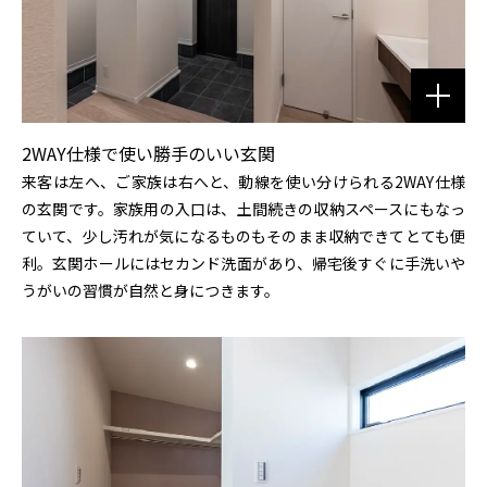
2WAY仕様で使い勝手のいい玄関
来客は左へ、ご家族は右へと、動線を使い分けられる2WAY仕様
の玄関です。家族用の入口は、土間続きの収納スペースにもなっ
ていて、少し汚れが気になるものもそのまま収納できてとても便
利。玄関ホールにはセカンド洗面があり、帰宅後すぐに手洗いや
うがいの習慣が自然と身につきます。