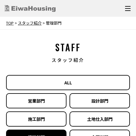
TOP
>
スタッフ紹介
>
管理部⾨
STAFF
スタッフ紹介
ALL
営業部⾨
設計部⾨
施⼯部⾨
土地仕入部門