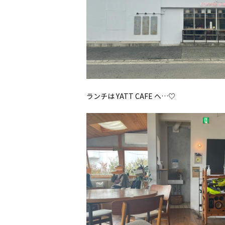
ランチは YATT CAFE へ…♡