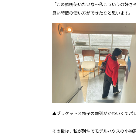
「この照明使いたいな～私こういうの好き
良い時間の使い方ができたなと思います。
▲ブラケット×椅子の羅列がかわいくてパ
その後は、私が別件でモデルハウスの小物