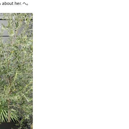
ut her. へ。