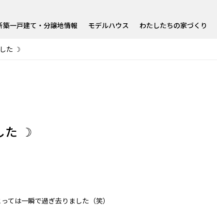
新築一戸建て・分譲地情報
モデルハウス
わたしたちの家づくり
した ☽
た ☽
。
とっては一瞬で過ぎ去りました（笑）