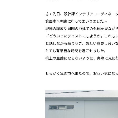
さて先日、設計課インテリアコーディネータ(
箕面市へ視察に行ってまいりました～
現場の環境や周囲の戸建ての外観を見なが
「どういったテイストにしようか。これも
と話しながら練り歩き、お互い意見し合い
とても有意義な時間を過ごせました。
机上の空論にならないように、実際に見に
せっかく箕面市へ来たので、お互い気にな