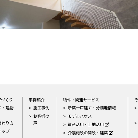
家づくり
事例紹介
物件・関連サービス
ド・建物
施工事例
新築一戸建て・分譲地情報
お客様の
モデルハウス
関わり方
声
資産活用・土地活用
テップ
介護施設の開設・建築