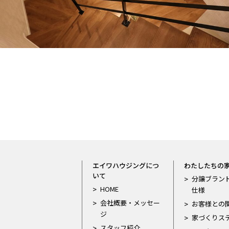
エイワハウジングにつ
わたしたちの
いて
分譲ブラン
HOME
仕様
会社概要・メッセー
お客様との
ジ
家づくりス
スタッフ紹介