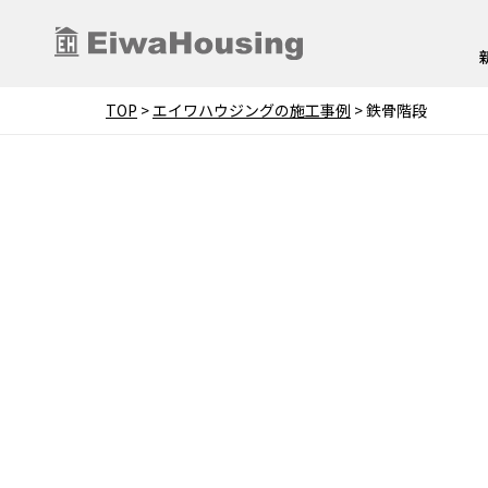
TOP
>
エイワハウジングの施工事例
>
鉄骨階段