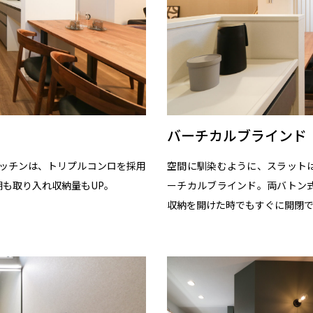
バーチカルブラインド
キッチンは、トリプルコンロを採用
空間に馴染むように、スラット
も取り入れ収納量もUP。
ーチカルブラインド。両バトン
収納を開けた時でもすぐに開閉