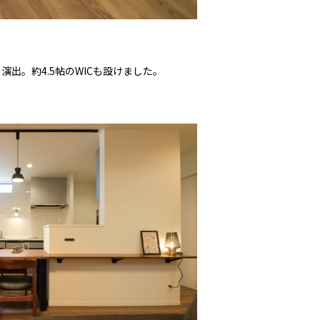
出。約4.5帖のWICも設けました。