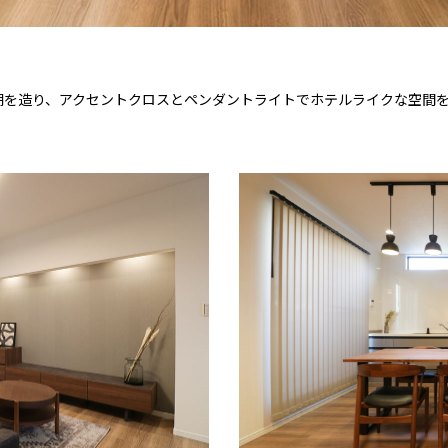
を造り、アクセントクロスとペンダントライトでホテルライクな空間を演