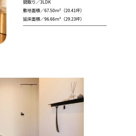
間取り
3LDK
敷地面積
67.50m²（20.41坪）
延床面積
96.66m²（29.23坪）