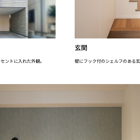
玄関
クセントに入れた外観。
壁にフック付のシェルフのある