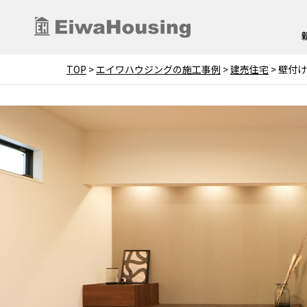
TOP
>
エイワハウジングの施工事例
>
建売住宅
>
壁付け