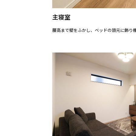
主寝室
腰高まで壁をふかし、ベッドの頭元に飾り棚