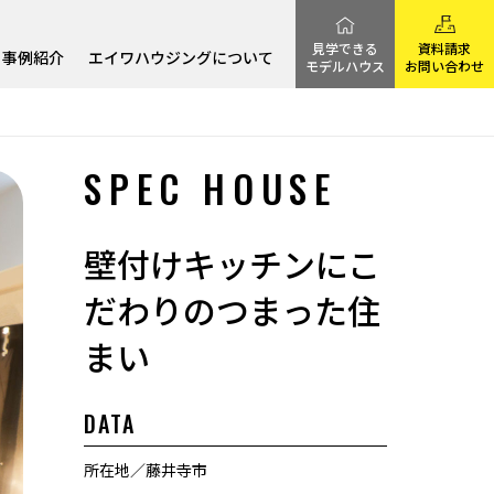
見学できる
資料請求
事例紹介
エイワハウジングについて
モデルハウス
お問い合わせ
SPEC HOUSE
壁付けキッチンにこ
だわりのつまった住
まい
DATA
所在地
藤井寺市