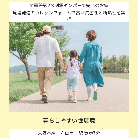
耐震等級2×制震ダンパーで安心のお家
現場発泡のウレタンフォームで高い気密性と断熱性を実
現
暮らしやすい住環境
京阪本線「守口市」駅 徒歩7分