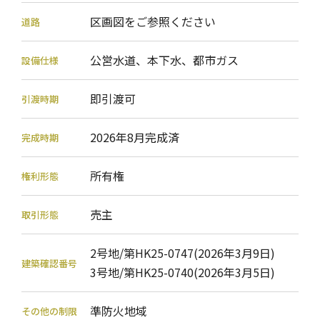
区画図をご参照ください
道路
公営水道、本下水、都市ガス
設備仕様
即引渡可
引渡時期
2026年8月完成済
完成時期
所有権
権利形態
売主
取引形態
2号地/第HK25-0747(2026年3月9日)
建築確認番号
3号地/第HK25-0740(2026年3月5日)
準防火地域
その他の制限