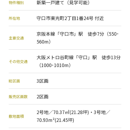
新築一戸建て（見学可能）
物件種別
守口市東光町2丁目1番24号 付近
所在地
京阪本線「守口市」駅 徒歩7分（550･
主要交通
560m）
大阪メトロ谷町線「守口」駅 徒歩13分
その他交通
（1000･1010m）
3区画
総区画
2区画
販売区画数
2号地／70.37㎡(21.28坪)・3号地／
敷地面積
70.93m²(21.45坪)