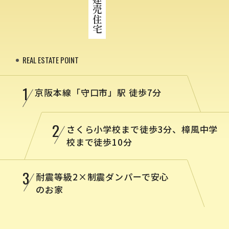
REAL ESTATE POINT
1
京阪本線「守口市」駅 徒歩7分
2
さくら小学校まで徒歩3分、樟風中学
校まで徒歩10分
3
耐震等級2×制震ダンパーで安心
のお家