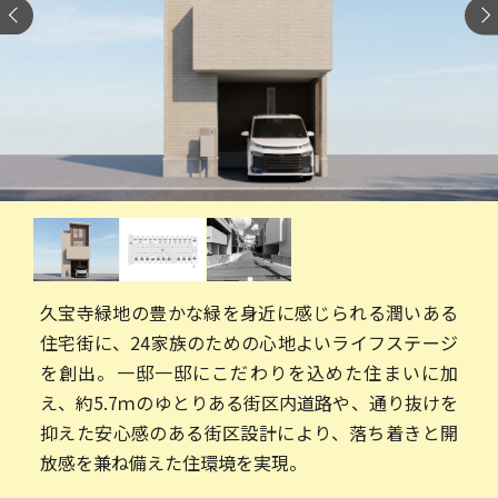
久宝寺緑地の豊かな緑を身近に感じられる潤いある
住宅街に、24家族のための心地よいライフステージ
を創出。一邸一邸にこだわりを込めた住まいに加
え、約5.7ｍのゆとりある街区内道路や、通り抜けを
抑えた安心感のある街区設計により、落ち着きと開
放感を兼ね備えた住環境を実現。