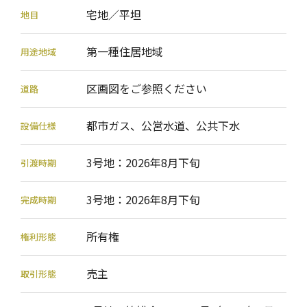
宅地／平坦
地目
第一種住居地域
用途地域
区画図をご参照ください
道路
都市ガス、公営水道、公共下水
設備仕様
3号地：2026年8月下旬
引渡時期
3号地：2026年8月下旬
完成時期
所有権
権利形態
売主
取引形態