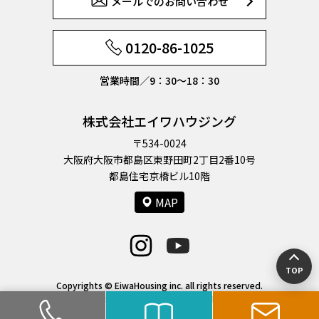
メールでのお問い合わせ
0120-86-1025
営業時間／9：30〜18：30
株式会社エイワハウジング
〒534-0024
大阪府大阪市都島区東野田町2丁目2番10号
都島住宅京橋ビル10階
MAP
TOP
Copyrights © EiwaHousing inc. all rights reserved.
大阪の新築一戸建て・建売を探す