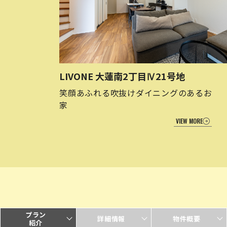
LIVONE 大蓮南2丁目Ⅳ21号地
笑顔あふれる吹抜けダイニングのあるお
家
VIEW MORE
プラン
詳細情報
物件概要
紹介