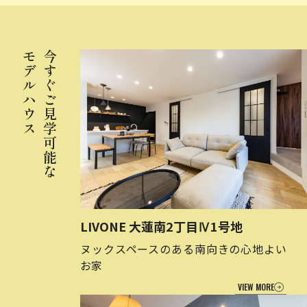
モデルハウス
今すぐご見学可能な
LIVONE 大蓮南2丁目Ⅳ1号地
ヌックスペースのある南向きの心地よい
お家
VIEW MORE