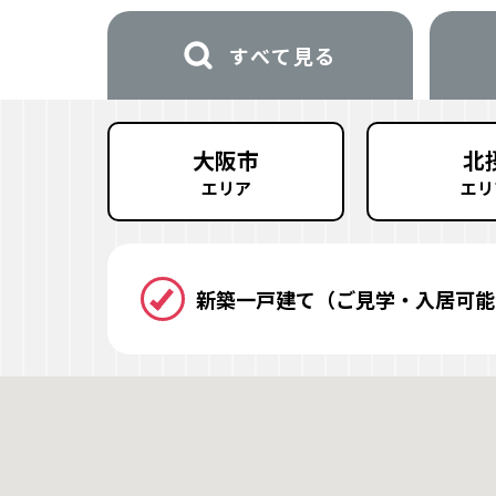
すべて見る
大阪市
北
エリア
エリ
新築一戸建て
（ご見学・入居可能